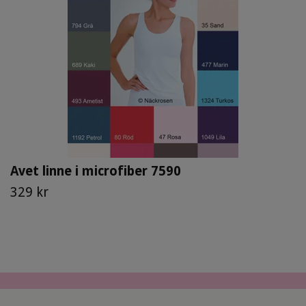
Avet linne i microfiber 7590
329 kr