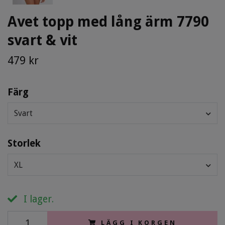
Avet topp med lång ärm 7790
svart & vit
479 kr
Färg
Svart
Storlek
XL
I lager.
LÄGG I KORGEN