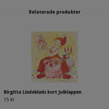
Birgitta Lindeblads kort Julklappen
15 kr