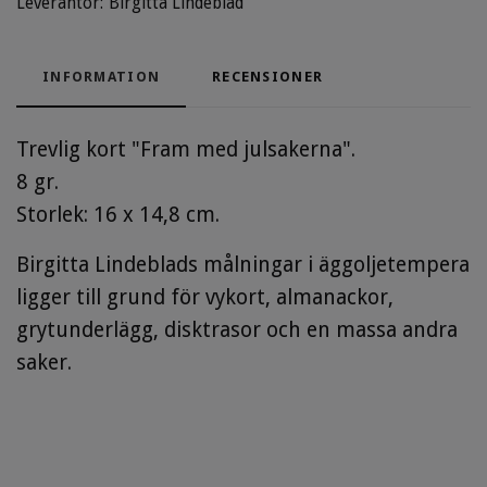
Leverantör:
Birgitta Lindeblad
INFORMATION
RECENSIONER
Trevlig kort "Fram med julsakerna".
8 gr.
Storlek: 16 x 14,8 cm.
Birgitta Lindeblads målningar i äggoljetempera
ligger till grund för vykort, almanackor,
grytunderlägg, disktrasor och en massa andra
saker.