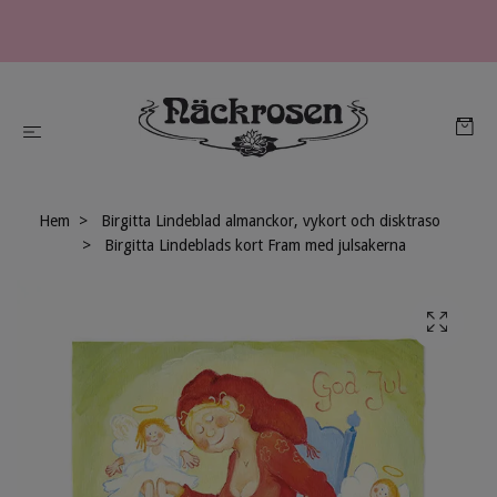
Hem
Birgitta Lindeblad almanckor, vykort och disktraso
Birgitta Lindeblads kort Fram med julsakerna