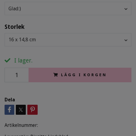
Glad:)
Storlek
16 x 14,8 cm
I lager.
LÄGG I KORGEN
Dela
Artikelnummer: