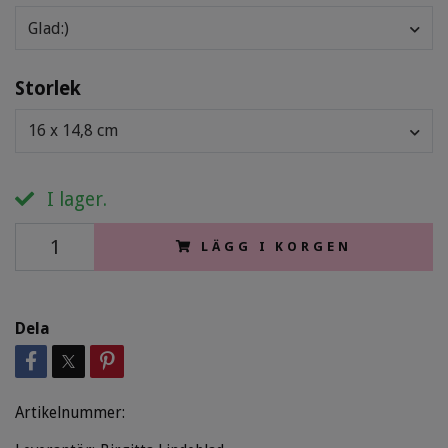
Glad:)
Storlek
16 x 14,8 cm
I lager.
LÄGG I KORGEN
Dela
Artikelnummer: