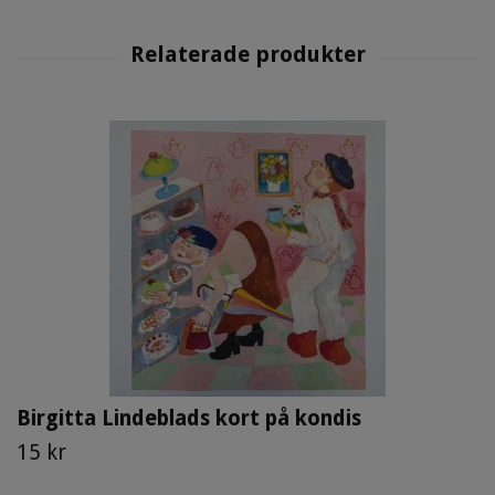
Birgitta Lindeblads kort på kondis
15 kr