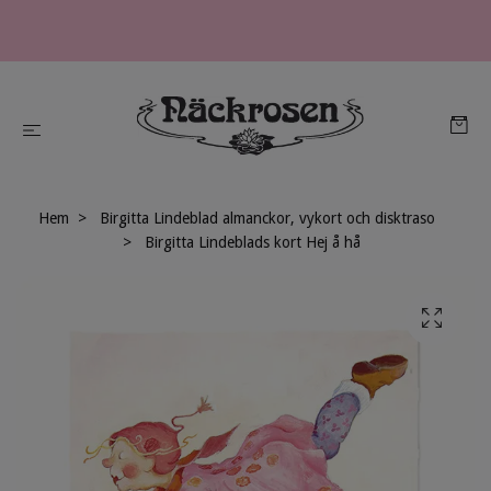
Hem
Birgitta Lindeblad almanckor, vykort och disktraso
Birgitta Lindeblads kort Hej å hå