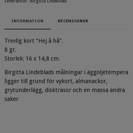
Leverantör:
Birgitta Lindeblad
INFORMATION
RECENSIONER
Trevlig kort "Hej å hå".
8 gr.
Storlek: 16 x 14,8 cm.
Birgitta Lindeblads målningar i äggoljetempera
ligger till grund för vykort, almanackor,
grytunderlägg, disktrasor och en massa andra
saker.