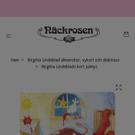
Hem
Birgitta Lindeblad almanckor, vykort och disktraso
Birgitta Lindeblads kort Julmys