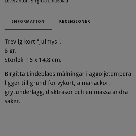
Leverantör:
Birgitta Lindeblad
INFORMATION
RECENSIONER
Trevlig kort "Julmys".
8 gr.
Storlek: 16 x 14,8 cm.
Birgitta Lindeblads målningar i äggoljetempera
ligger till grund för vykort, almanackor,
grytunderlägg, disktrasor och en massa andra
saker.