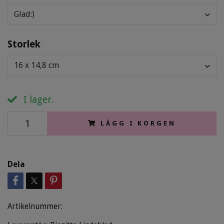
Glad:)
Storlek
16 x 14,8 cm
I lager.
LÄGG I KORGEN
Dela
Artikelnummer: