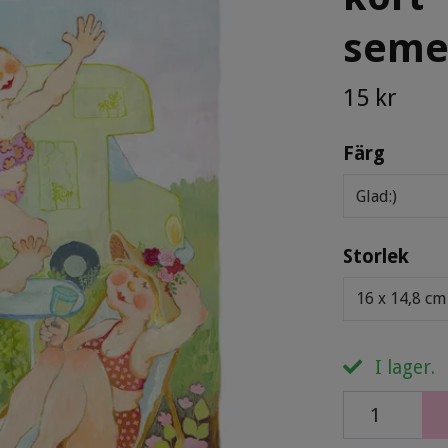
seme
15 kr
Färg
Glad:)
Storlek
16 x 14,8 cm
I lager.