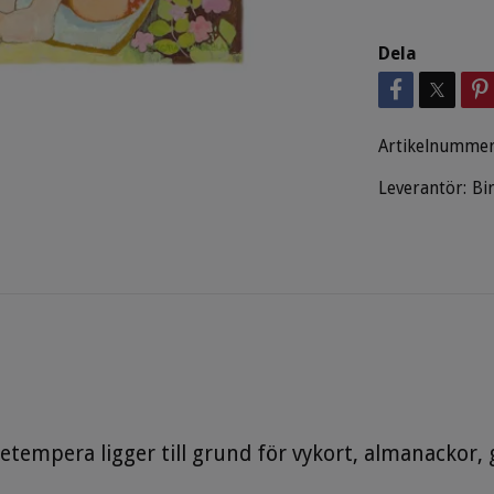
Dela
Artikelnummer
Leverantör:
Bi
jetempera ligger till grund för vykort, almanackor,