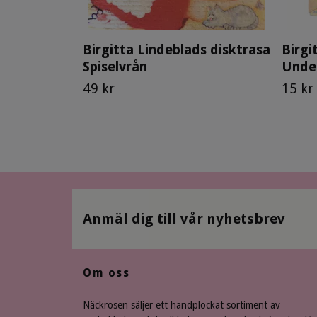
Birgitta Lindeblads disktrasa
Birgi
Spiselvrån
Under
49 kr
15 kr
Anmäl dig till vår nyhetsbrev
Om oss
Näckrosen säljer ett handplockat sortiment av