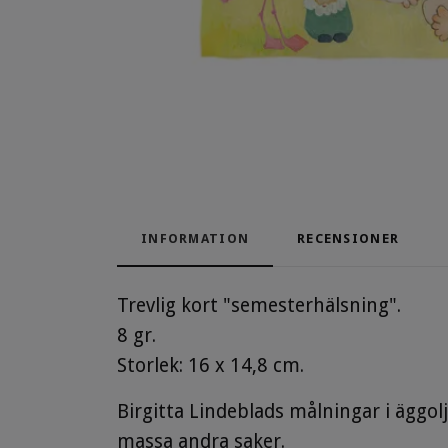
INFORMATION
RECENSIONER
Trevlig kort "semesterhälsning".
8 gr.
Storlek: 16 x 14,8 cm.
Birgitta Lindeblads målningar i äggol
massa andra saker.