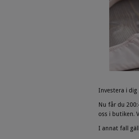
Investera i dig 
Nu får du 200:
oss i butiken. 
I annat fall g