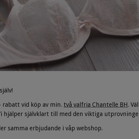
själv!
- rabatt vid köp av min.
två valfria Chantelle BH
. Vä
Vi hjälper självklart till med den viktiga utprovninge
äller samma erbjudande i våp webshop.