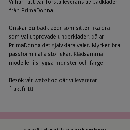
Vi har fått vår första leverans av badkläder
från PrimaDonna.
Önskar du badkläder som sitter lika bra
som väl utprovade underkläder, då är
PrimaDonna det självklara valet. Mycket bra
passform i alla storlekar. Klädsamma
modeller i snygga mönster och färger.
Besök vår
webshop
där vi levererar
fraktfritt!