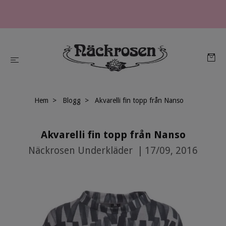
Hem
Blogg
Akvarelli fin topp från Nanso
Akvarelli fin topp från Nanso
Näckrosen Underkläder
|
17/09, 2016