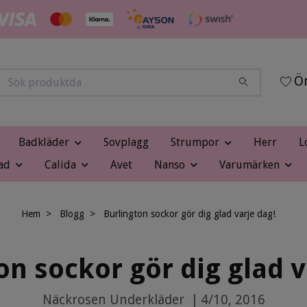
Ön
Badkläder
Sovplagg
Strumpor
Herr
L
ad
Calida
Avet
Nanso
Varumärken
Hem
Blogg
Burlington sockor gör dig glad varje dag!
on sockor gör dig glad v
Näckrosen Underkläder
|
4/10, 2016