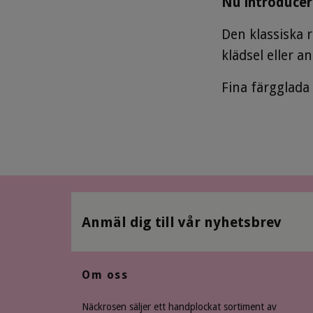
Nu introducera
Den klassiska 
klädsel eller a
Fina färgglada 
Anmäl dig till vår nyhetsbrev
Om oss
Näckrosen säljer ett handplockat sortiment av