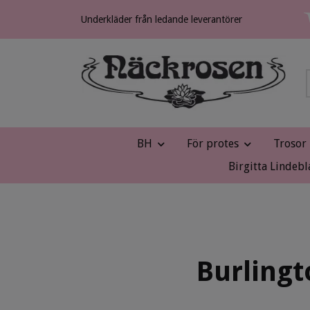
Underkläder från ledande leverantörer
BH
För protes
Trosor
Birgitta Lindebl
Burlingt