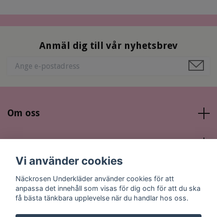
Anmäl dig till vår nyhetsbrev
Om oss
Läs mer
Vi använder cookies
Sociala medier
Näckrosen Underkläder använder cookies för att
anpassa det innehåll som visas för dig och för att du ska
få bästa tänkbara upplevelse när du handlar hos oss.