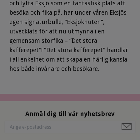
och lyfta Eksjö som en fantastisk plats att
besöka och fika på, har under våren Eksjös
egen signaturbulle, ”Eksjöknuten”,
utvecklats för att nu utmynna i en
gemensam storfika – ”Det stora
kafferepet”! ”Det stora kafferepet” handlar
i all enkelhet om att skapa en härlig känsla
hos både invånare och besökare.
Anmäl dig till vår nyhetsbrev