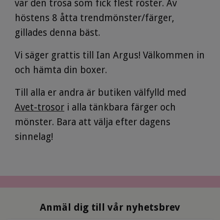
var den trosa som fick flest röster. Av
höstens 8 åtta trendmönster/färger,
gillades denna bäst.
Vi säger grattis till Ian Argus! Välkommen in
och hämta din boxer.
Till alla er andra är butiken välfylld med
Avet-trosor
i alla tänkbara färger och
mönster. Bara att välja efter dagens
sinnelag!
Anmäl dig till vår nyhetsbrev