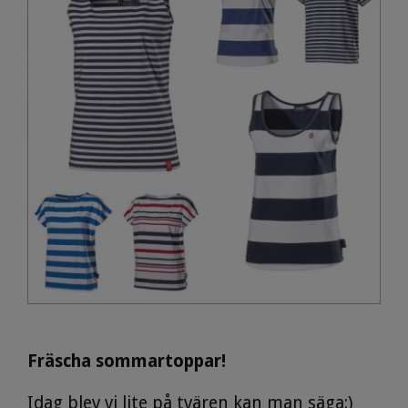
Fräscha sommartoppar!
Idag blev vi lite på tvären kan man säga:)