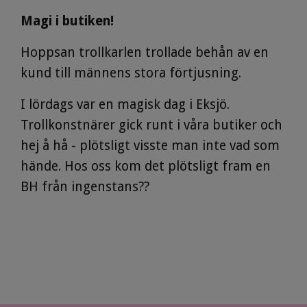
Magi i butiken!
Hoppsan trollkarlen trollade behån av en
kund till männens stora förtjusning.
I lördags var en magisk dag i Eksjö.
Trollkonstnärer gick runt i våra butiker och
hej å hå - plötsligt visste man inte vad som
hände. Hos oss kom det plötsligt fram en
BH från ingenstans??