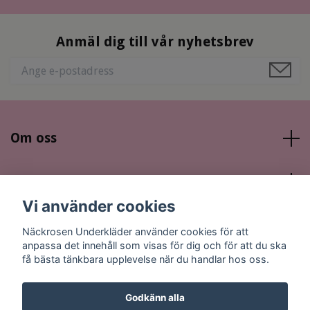
Anmäl dig till vår nyhetsbrev
Om oss
Läs mer
Vi använder cookies
Sociala medier
Näckrosen Underkläder använder cookies för att
anpassa det innehåll som visas för dig och för att du ska
få bästa tänkbara upplevelse när du handlar hos oss.
Godkänn alla