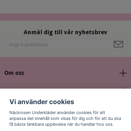
Anmäl dig till vår nyhetsbrev
Om oss
Läs mer
Vi använder cookies
Sociala medier
Näckrosen Underkläder använder cookies för att
anpassa det innehåll som visas för dig och för att du ska
få bästa tänkbara upplevelse när du handlar hos oss.