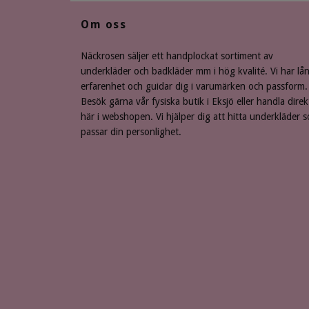
Om oss
Näckrosen säljer ett handplockat sortiment av
underkläder och badkläder mm i hög kvalité. Vi har lå
erfarenhet och guidar dig i varumärken och passform.
Besök gärna vår fysiska butik i Eksjö eller handla direk
här i webshopen. Vi hjälper dig att hitta underkläder 
passar din personlighet.