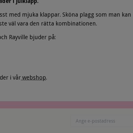
der i julklapp.
isst med mjuka klappar. Sköna plagg som man kan 
ste väl vara den rätta kombinationen.
ch Rayville bjuder på:
der i vår
webshop
.