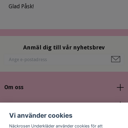
Glad Påsk!
Anmäl dig till vår nyhetsbrev
Om oss
Läs mer
Vi använder cookies
Sociala medier
Näckrosen Underkläder använder cookies för att