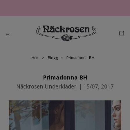
Hem
Blogg
Primadonna BH
Primadonna BH
Näckrosen Underkläder
|
15/07, 2017