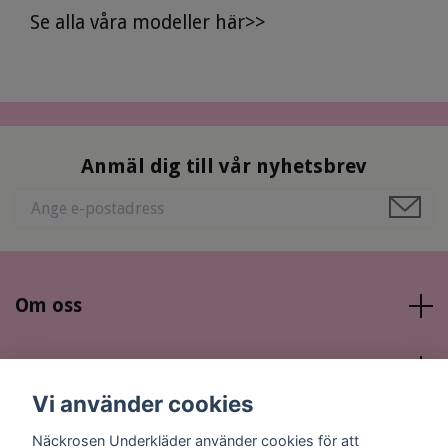
Se alla våra modeller här>>
Anmäl dig till vår nyhetsbrev
Om oss
Läs mer
Vi använder cookies
Sociala medier
Näckrosen Underkläder använder cookies för att