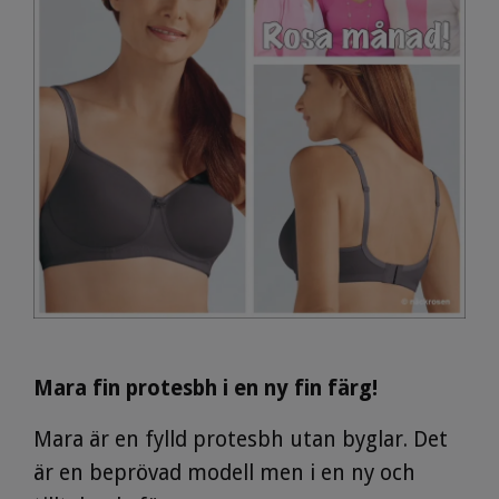
Mara fin protesbh i en ny fin färg!
Mara är en fylld protesbh utan byglar. Det
är en beprövad modell men i en ny och