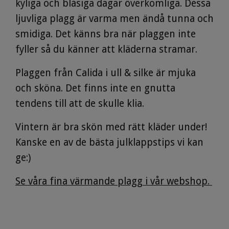
kyliga och blåsiga dagar överkomliga. Dessa
ljuvliga plagg är varma men ändå tunna och
smidiga. Det känns bra när plaggen inte
fyller så du känner att kläderna stramar.
Plaggen från Calida i ull & silke är mjuka
och sköna. Det finns inte en gnutta
tendens till att de skulle klia.
Vintern är bra skön med rätt kläder under!
Kanske en av de bästa julklappstips vi kan
ge:)
Se våra fina värmande plagg i vår webshop.