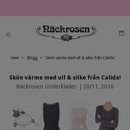
Hem
Blogg
Skön värme med ull & silke från Calida!
Skön värme med ull & silke från Calida!
Näckrosen Underkläder
|
20/11, 2016