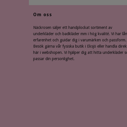
Om oss
Näckrosen säljer ett handplockat sortiment av
underkläder och badkläder mm i hög kvalité. Vi har lå
erfarenhet och guidar dig i varumärken och passform.
Besök gärna vår fysiska butik i Eksjö eller handla direk
här i webshopen. Vi hjälper dig att hitta underkläder 
passar din personlighet.