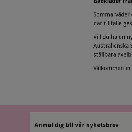
Badkläder från
Sommarväder oc
när tillfälle g
Vill du ha en 
Australienska 
ställbara axel
Välkommen in o
Anmäl dig till vår nyhetsbrev