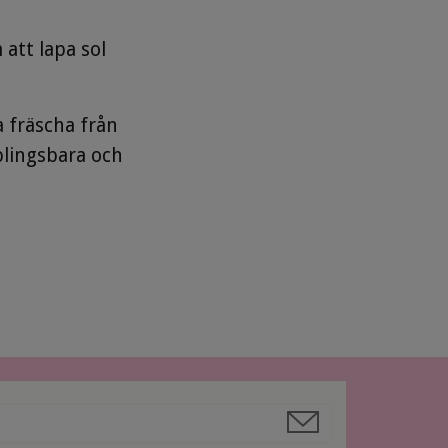
att lapa sol
 fräscha från
plingsbara och