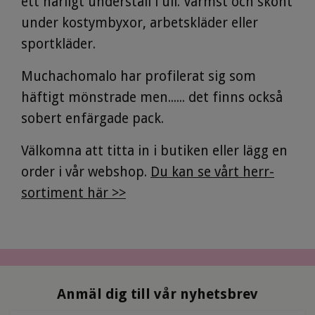
ett härligt underställ i ull. Varmst och skönt
under kostymbyxor, arbetskläder eller
sportkläder.
Muchachomalo har profilerat sig som
häftigt mönstrade men...... det finns också
sobert enfärgade pack.
Välkomna att titta in i butiken eller lägg en
order i vår webshop.
Du kan se vårt herr-
sortiment här >>
Anmäl dig till vår nyhetsbrev