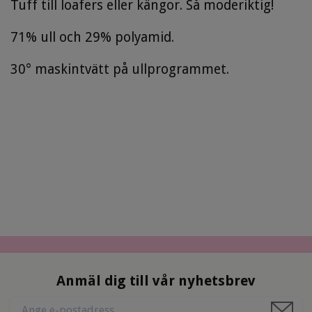
Tuff till loafers eller kängor. Så moderiktig!
71% ull och 29% polyamid.
30° maskintvätt på ullprogrammet.
Anmäl dig till vår nyhetsbrev