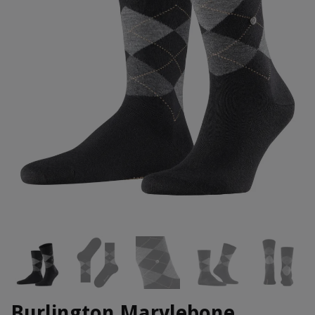
Burlington Marylebone