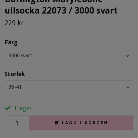
ullsocka 22073 / 3000 svart
229 kr
Färg
3000 svart
Storlek
36-41
I lager.
LÄGG I KORGEN