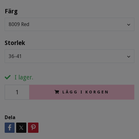
Färg
8009 Red
Storlek
36-41
I lager.
LÄGG I KORGEN
Dela