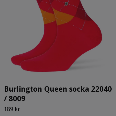
Burlington Queen socka 22040
/ 8009
189 kr