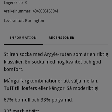
Lagersaldo:
3
Artikelnummer:
4049508183941
Leverantör:
Burlington
INFORMATION
RECENSIONER
Stilren socka med Argyle-rutan som är en riktig
klassiker. En socka med hög kvalitet och god
komfort.
Många färgkombinationer att välja mellan.
Tuff till loafers eller kängor. Så moderiktig!
67% bomull och 33% polyamid.
30° maskintvätt.