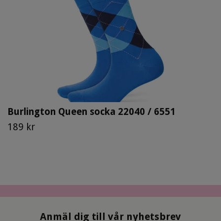
Burlington Queen socka 22040 / 6551
189 kr
Anmäl dig till vår nyhetsbrev