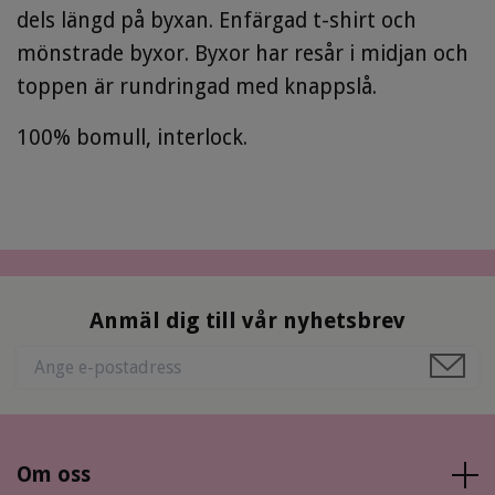
dels längd på byxan. Enfärgad t-shirt och
mönstrade byxor. Byxor har resår i midjan och
toppen är rundringad med knappslå.
100% bomull, interlock.
Anmäl dig till vår nyhetsbrev
Om oss