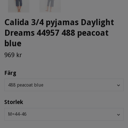
Calida 3/4 pyjamas Daylight
Dreams 44957 488 peacoat
blue
969 kr
Färg
488 peacoat blue
Storlek
M=44-46