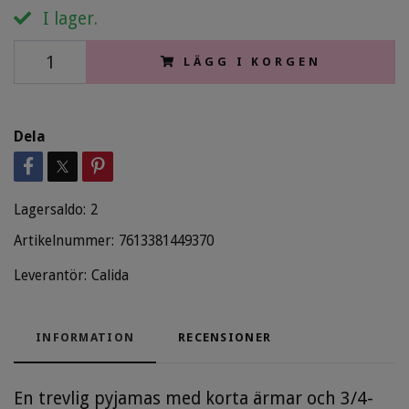
I lager.
LÄGG I KORGEN
Dela
Lagersaldo:
2
Artikelnummer:
7613381449370
Leverantör:
Calida
INFORMATION
RECENSIONER
En trevlig pyjamas med korta ärmar och 3/4-