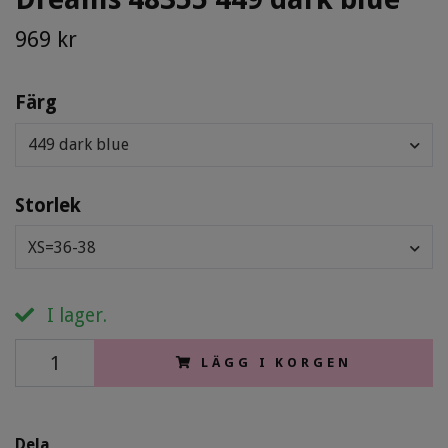
969 kr
Färg
449 dark blue
Storlek
XS=36-38
I lager.
LÄGG I KORGEN
Dela