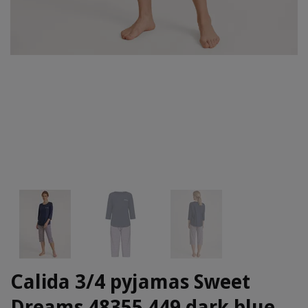
Calida 3/4 pyjamas Sweet
Dreams 48355 449 dark blue