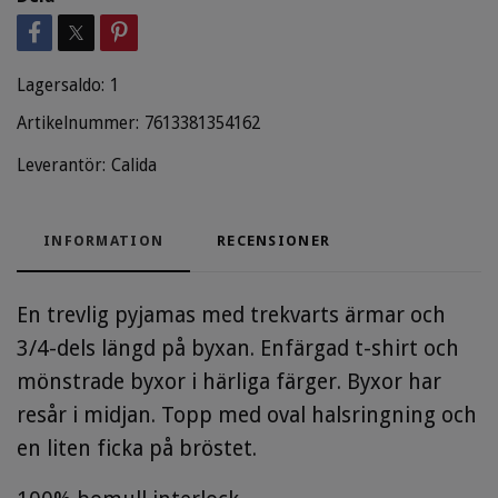
Lagersaldo:
1
Artikelnummer:
7613381354162
Leverantör:
Calida
INFORMATION
RECENSIONER
En trevlig pyjamas med trekvarts ärmar och
3/4-dels längd på byxan. Enfärgad t-shirt och
mönstrade byxor i härliga färger. Byxor har
resår i midjan. Topp med oval halsringning och
en liten ficka på bröstet.