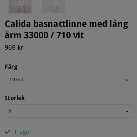
Calida basnattlinne med lång
ärm 33000 / 710 vit
969 kr
Färg
710 vit
Storlek
S
I lager.