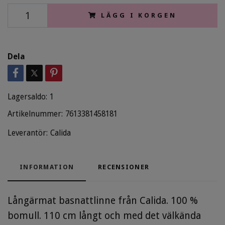
LÄGG I KORGEN
Dela
Lagersaldo:
1
Artikelnummer:
7613381458181
Leverantör:
Calida
INFORMATION
RECENSIONER
Långärmat basnattlinne från Calida. 100 %
bomull. 110 cm långt och med det välkända