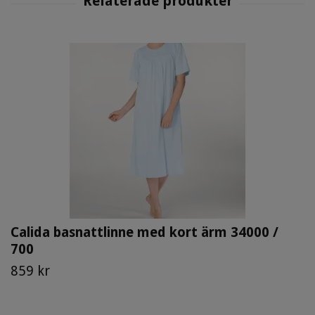
Calida basnattlinne med kort ärm 34000 /
700
859 kr