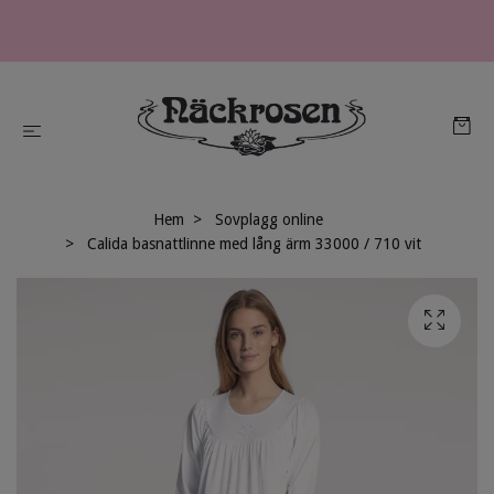
Hem
Sovplagg online
Calida basnattlinne med lång ärm 33000 / 710 vit