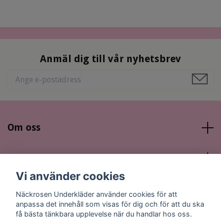
Anmäl dig till vår nyhetsbrev
Om oss
Läs mer
Vi använder cookies
Sociala medier
Näckrosen Underkläder använder cookies för att
anpassa det innehåll som visas för dig och för att du ska
få bästa tänkbara upplevelse när du handlar hos oss.