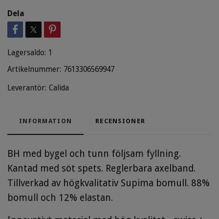
Dela
Lagersaldo:
1
Artikelnummer:
7613306569947
Leverantör:
Calida
INFORMATION
RECENSIONER
BH med bygel och tunn följsam fyllning.
Kantad med söt spets. Reglerbara axelband.
Tillverkad av högkvalitativ Supima bomull. 88%
bomull och 12% elastan.