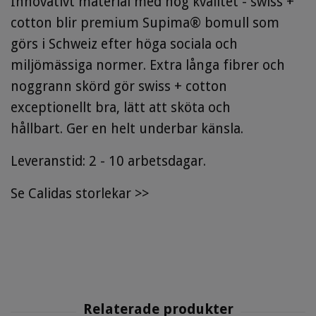
Innovativt material med hög kvalitet - swiss +
cotton blir premium Supima® bomull som
görs i Schweiz efter höga sociala och
miljömässiga normer. Extra långa fibrer och
noggrann skörd gör swiss + cotton
exceptionellt bra, lätt att sköta och
hållbart.
Ger
en helt underbar känsla.
Leveranstid: 2 - 10 arbetsdagar.
Se
Calidas storlekar
>>