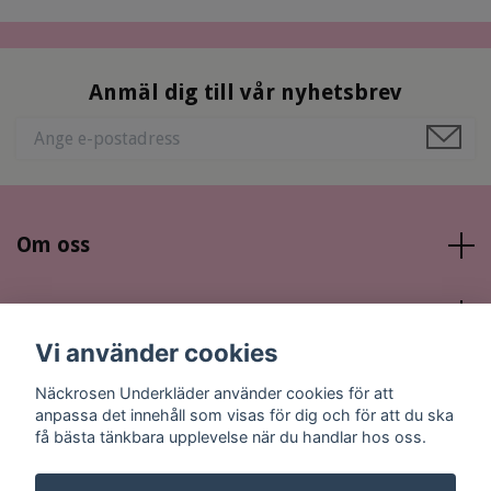
Anmäl dig till vår nyhetsbrev
Om oss
Läs mer
Vi använder cookies
Sociala medier
Näckrosen Underkläder använder cookies för att
anpassa det innehåll som visas för dig och för att du ska
få bästa tänkbara upplevelse när du handlar hos oss.