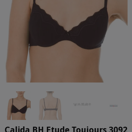
Calida BH Etude Toujours 3092