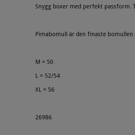
Snygg boxer med perfekt passform. Ti
Pimabomull är den finaste bomullen i 
M = 50
L = 52/54
XL = 56
26986