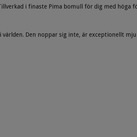
llverkad i finaste Pima bomull för dig med höga f
världen. Den noppar sig inte, är exceptionellt mjuk