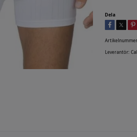
Dela
Artikelnummer
Leverantör:
Ca