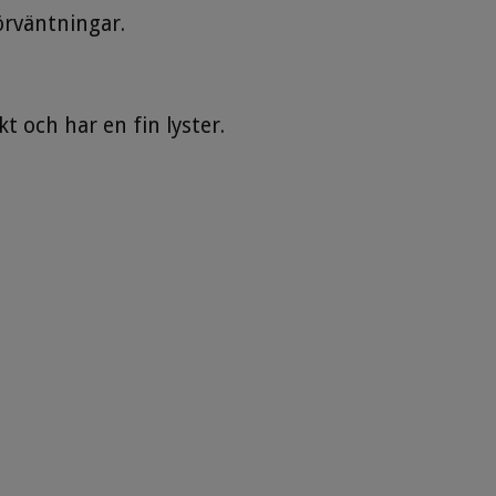
örväntningar.
t och har en fin lyster.