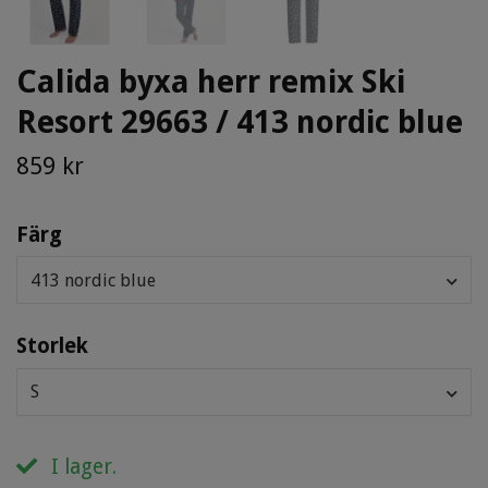
Calida byxa herr remix Ski
Resort 29663 / 413 nordic blue
859 kr
Färg
413 nordic blue
Storlek
S
I lager.