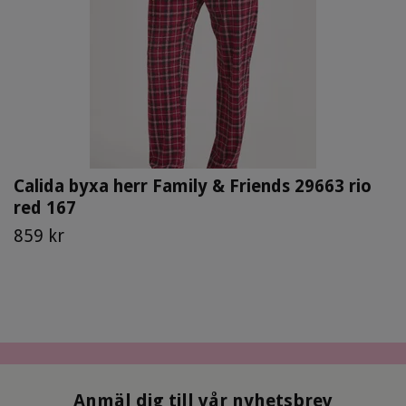
Calida byxa herr Family & Friends 29663 rio
red 167
859 kr
Anmäl dig till vår nyhetsbrev