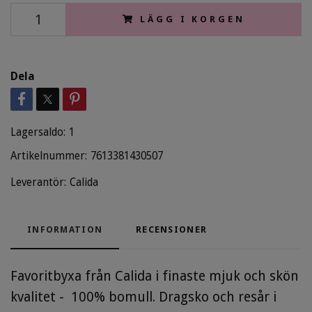
LÄGG I KORGEN
Dela
Lagersaldo:
1
Artikelnummer:
7613381430507
Leverantör:
Calida
INFORMATION
RECENSIONER
Favoritbyxa från Calida i finaste mjuk och skön
kvalitet - 100% bomull. Dragsko och resår i