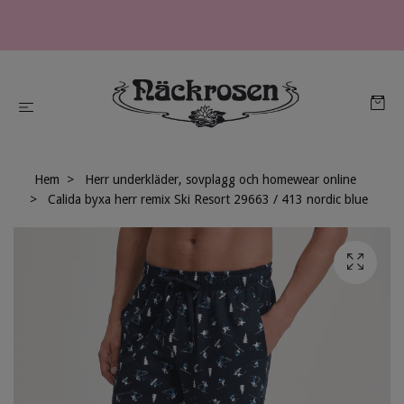
Hem
Herr underkläder, sovplagg och homewear online
Calida byxa herr remix Ski Resort 29663 / 413 nordic blue