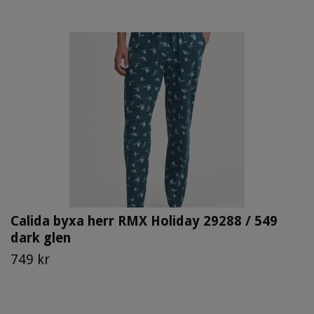
Calida byxa herr RMX Holiday 29288 / 549
dark glen
749 kr