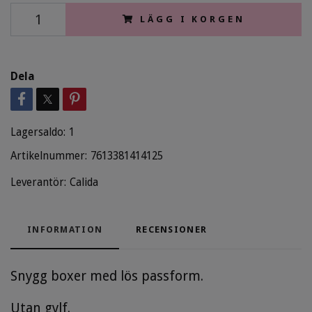
LÄGG I KORGEN
Dela
Lagersaldo:
1
Artikelnummer:
7613381414125
Leverantör:
Calida
INFORMATION
RECENSIONER
Snygg boxer med lös passform.
Utan gylf.