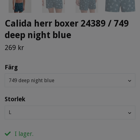
Calida herr boxer 24389 / 749
deep night blue
269 kr
Färg
749 deep night blue
Storlek
L
I lager.