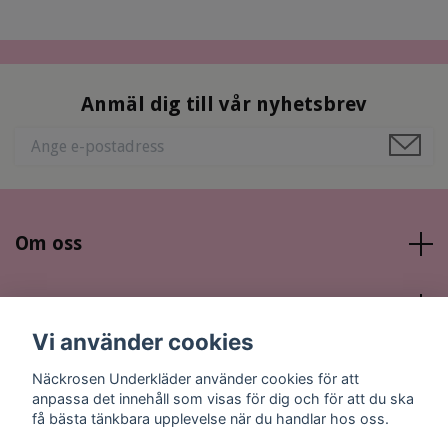
Anmäl dig till vår nyhetsbrev
Om oss
Läs mer
Vi använder cookies
Sociala medier
Näckrosen Underkläder använder cookies för att
anpassa det innehåll som visas för dig och för att du ska
få bästa tänkbara upplevelse när du handlar hos oss.