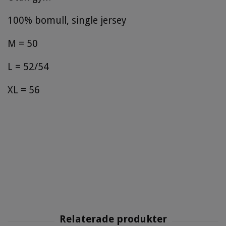
100% bomull, single jersey
M = 50
L = 52/54
XL = 56