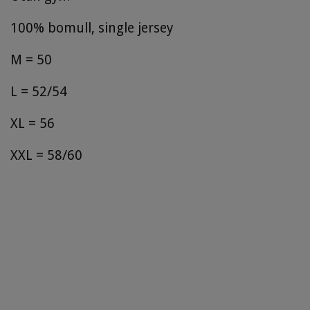
100% bomull, single jersey
M = 50
L = 52/54
XL = 56
XXL = 58/60