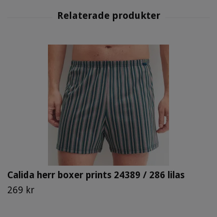
Calida herr boxer prints 24389 / 286 lilas
269 kr