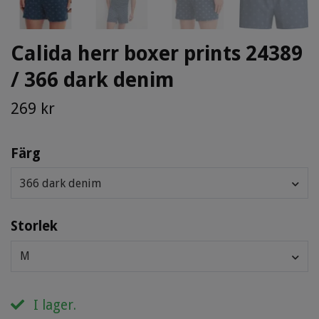
Calida herr boxer prints 24389
/ 366 dark denim
269 kr
Färg
366 dark denim
Storlek
M
I lager.