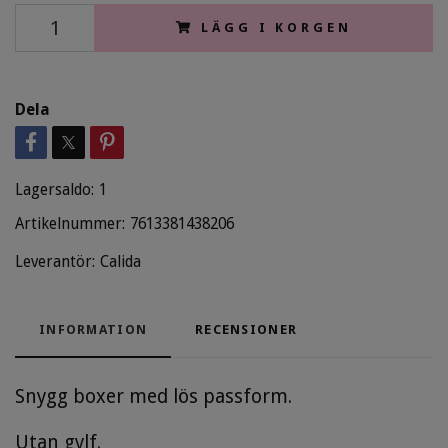
LÄGG I KORGEN
Dela
Lagersaldo:
1
Artikelnummer:
7613381438206
Leverantör:
Calida
INFORMATION
RECENSIONER
Snygg boxer med lös passform.
Utan gylf.