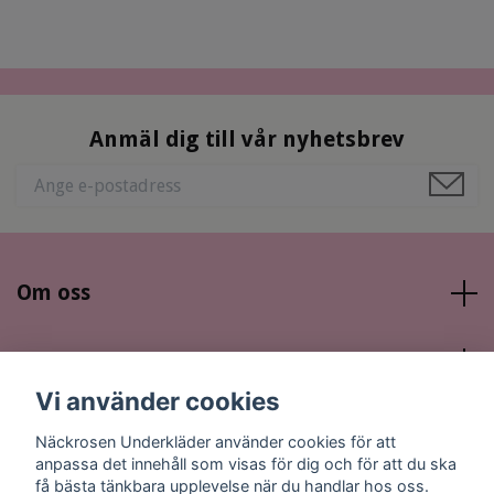
Anmäl dig till vår nyhetsbrev
Om oss
Läs mer
Vi använder cookies
Sociala medier
Näckrosen Underkläder använder cookies för att
anpassa det innehåll som visas för dig och för att du ska
få bästa tänkbara upplevelse när du handlar hos oss.