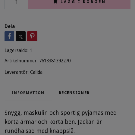
LÄGG I KORGEN
Dela
Lagersaldo:
1
Artikelnummer:
7613381392270
Leverantör:
Calida
INFORMATION
RECENSIONER
Snygg, maskulin och sportig pyjamas med
korta ärmar och korta ben. Jackan är
rundhalsad med knappslå.