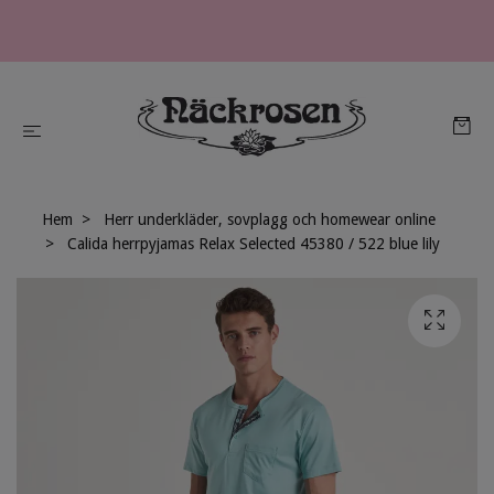
Hem
Herr underkläder, sovplagg och homewear online
Calida herrpyjamas Relax Selected 45380 / 522 blue lily