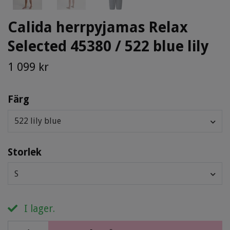
Calida herrpyjamas Relax
Selected 45380 / 522 blue lily
1 099 kr
Färg
522 lily blue
Storlek
S
I lager.