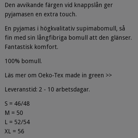
Den avvikande färgen vid knappslån ger
pyjamasen en extra touch.
En pyjamas i högkvalitativ supimabomull, så
fin med sin långfibriga bomull att den glänser.
Fantastisk komfort.
100% bomull.
Läs mer om Oeko-Tex made in green >>
Leveranstid: 2 - 10 arbetsdagar.
S = 46/48
M = 50
L = 52/54
XL = 56