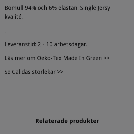
Bomull 94% och 6% elastan. Single Jersy
kvalité.
.
Leveranstid: 2 - 10 arbetsdagar.
Läs mer om Oeko-Tex Made In Green >>
Se
Calidas storlekar
>>