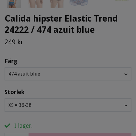
Calida hipster Elastic Trend
24222 / 474 azuit blue
249 kr
Färg
474 azuit blue
Storlek
XS = 36-38
I lager.