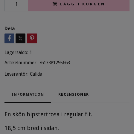
LÄGG I KORGEN
Dela
Lagersaldo:
1
Artikelnummer:
7613381295663
Leverantör:
Calida
INFORMATION
RECENSIONER
En skön hipstertrosa i regular fit.
18,5 cm bred i sidan.