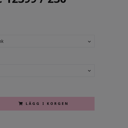
nk
LÄGG I KORGEN