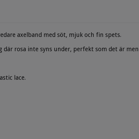
bredare axelband med söt, mjuk och fin spets.
gg där rosa inte syns under, perfekt som det är men 
stic lace.