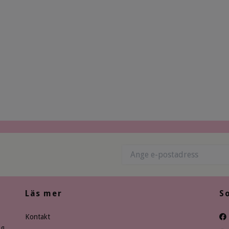
Läs mer
S
Kontakt
ng