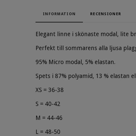
INFORMATION
RECENSIONER
Elegant linne i skönaste modal, lite 
Perfekt till sommarens alla ljusa pla
95% Micro modal, 5% elastan.
Spets i 87% polyamid, 13 % elastan ela
XS = 36-38
S = 40-42
M = 44-46
L = 48-50