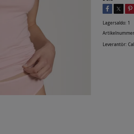
Lagersaldo:
1
Artikelnummer
Leverantör:
Ca