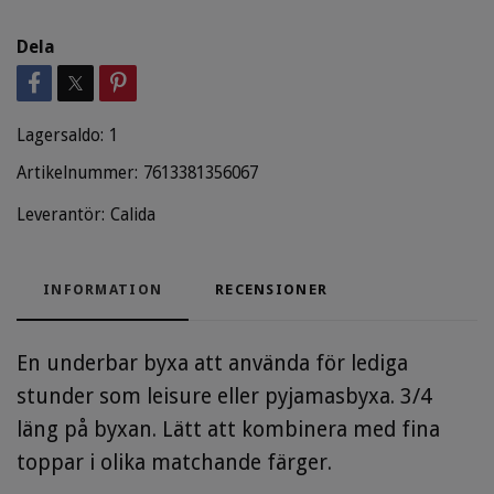
Dela
Lagersaldo:
1
Artikelnummer:
7613381356067
Leverantör:
Calida
INFORMATION
RECENSIONER
En underbar byxa att använda för lediga
stunder som leisure eller pyjamasbyxa. 3/4
läng på byxan. Lätt att kombinera med fina
toppar i olika matchande färger.