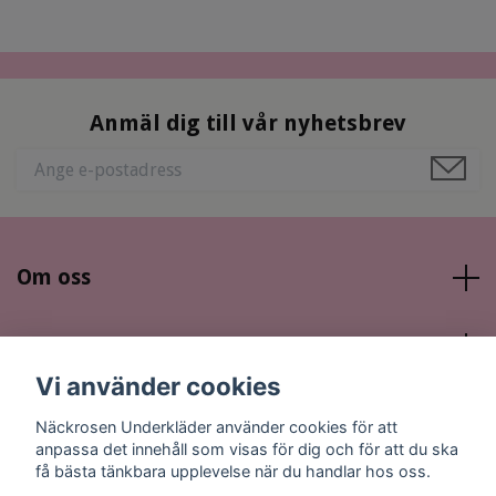
Anmäl dig till vår nyhetsbrev
Om oss
Läs mer
Vi använder cookies
Sociala medier
Näckrosen Underkläder använder cookies för att
anpassa det innehåll som visas för dig och för att du ska
få bästa tänkbara upplevelse när du handlar hos oss.