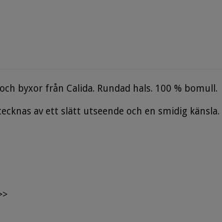
h byxor från Calida. Rundad hals. 100 % bomull.
nas av ett slätt utseende och en smidig känsla. Et
>>