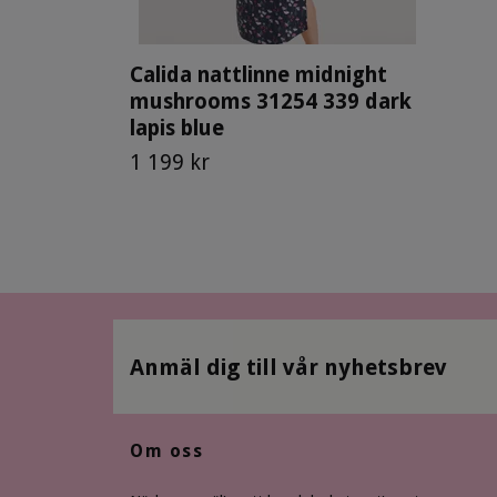
Calida nattlinne midnight
mushrooms 31254 339 dark
lapis blue
1 199 kr
Anmäl dig till vår nyhetsbrev
Om oss