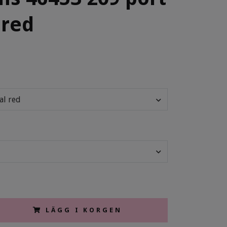
 red
al red
LÄGG I KORGEN