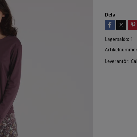
Dela
Lagersaldo:
1
Artikelnummer
Leverantör:
Ca