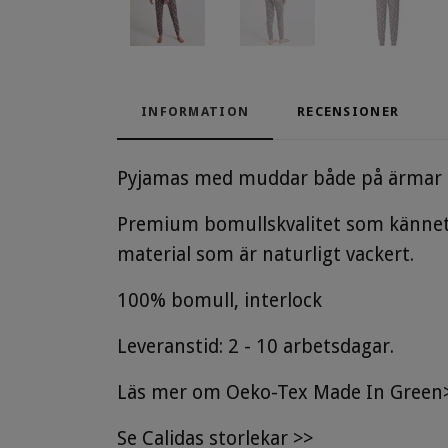
INFORMATION
RECENSIONER
Pyjamas med muddar både på ärmar oc
Premium bomullskvalitet som känneteck
material som är naturligt vackert.
100% bomull, interlock
Leveranstid: 2 - 10 arbetsdagar.
Läs mer om Oeko-Tex Made In Green
Se
Calidas storlekar
>>