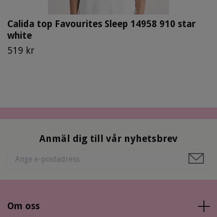
Calida top Favourites Sleep 14958 910 star
white
519 kr
Anmäl dig till vår nyhetsbrev
Om oss