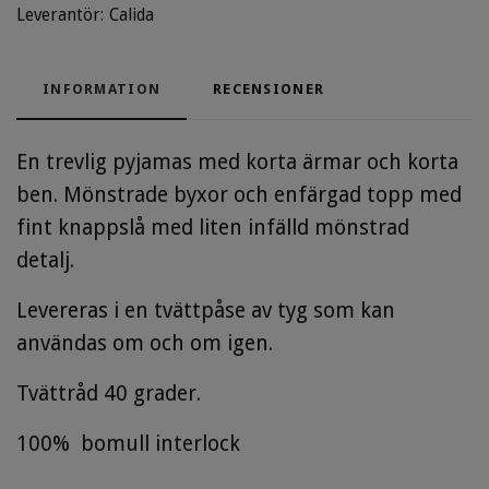
Leverantör:
Calida
INFORMATION
RECENSIONER
En trevlig pyjamas med korta ärmar och korta
ben. Mönstrade byxor och enfärgad topp med
fint knappslå med liten infälld mönstrad
detalj.
Levereras i en tvättpåse av tyg som kan
användas om och om igen.
Tvättråd 40 grader.
100% bomull interlock