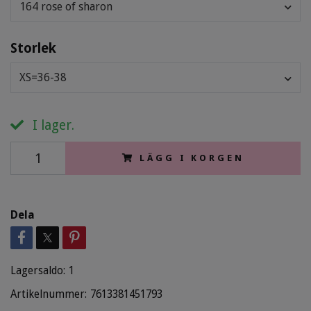
164 rose of sharon
Storlek
XS=36-38
I lager.
LÄGG I KORGEN
Dela
Lagersaldo:
1
Artikelnummer:
7613381451793