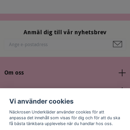
Anmäl dig till vår nyhetsbrev
Om oss
Läs mer
Vi använder cookies
Sociala medier
Näckrosen Underkläder använder cookies för att
anpassa det innehåll som visas för dig och för att du ska
få bästa tänkbara upplevelse när du handlar hos oss.