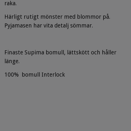
raka.
Härligt rutigt mönster med blommor på.
Pyjamasen har vita detalj sömmar.
Finaste Supima bomull, lättskött och håller
länge.
100% bomull Interlock