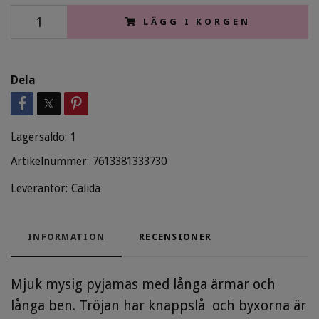
LÄGG I KORGEN
Dela
Lagersaldo:
1
Artikelnummer:
7613381333730
Leverantör:
Calida
INFORMATION
RECENSIONER
Mjuk mysig pyjamas med långa ärmar och
långa ben. Tröjan har knappslå och byxorna är