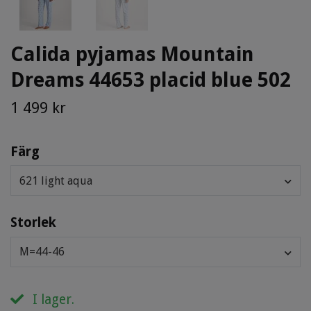
Calida pyjamas Mountain
Dreams 44653 placid blue 502
1 499 kr
Färg
621 light aqua
Storlek
M=44-46
I lager.