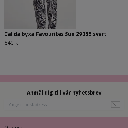
Calida byxa Favourites Sun 29055 svart
649 kr
Anmäl dig till vår nyhetsbrev
Om oss