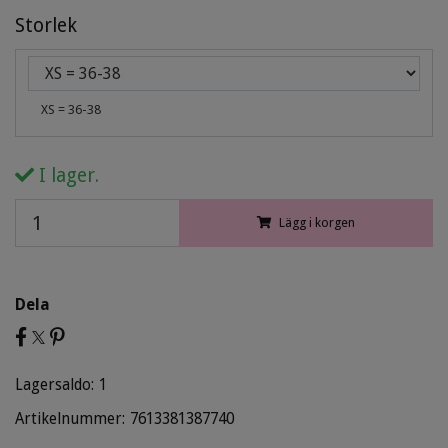
Storlek
XS = 36-38
I lager.
Lägg i korgen
Dela
Lagersaldo:
1
Artikelnummer:
7613381387740