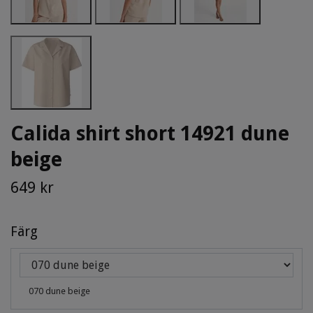
Calida shirt short 14921 dune
beige
649 kr
Färg
070 dune beige