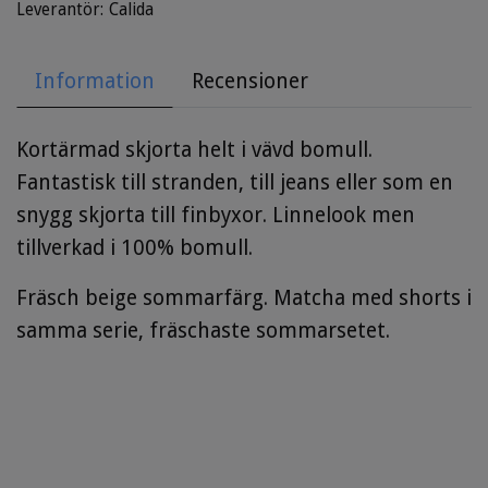
Leverantör:
Calida
Information
Recensioner
Kortärmad skjorta helt i vävd bomull.
Fantastisk till stranden, till jeans eller som en
snygg skjorta till finbyxor. Linnelook men
tillverkad i 100% bomull.
Fräsch beige sommarfärg. Matcha med shorts i
samma serie, fräschaste sommarsetet.