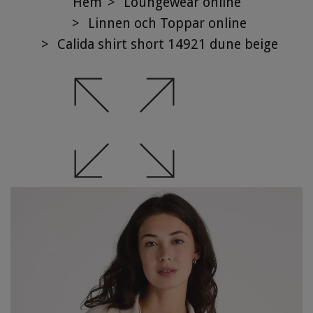
Hem
Loungewear online
Linnen och Toppar online
Calida shirt short 14921 dune beige