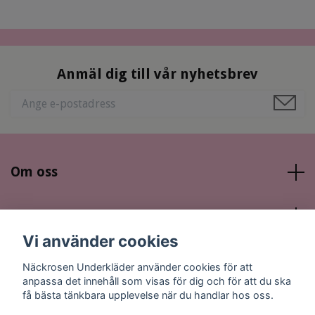
Anmäl dig till vår nyhetsbrev
Om oss
Läs mer
Vi använder cookies
Sociala medier
Näckrosen Underkläder använder cookies för att
anpassa det innehåll som visas för dig och för att du ska
få bästa tänkbara upplevelse när du handlar hos oss.