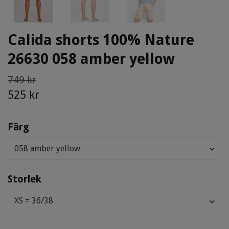
Calida shorts 100% Nature
26630 058 amber yellow
749 kr
525 kr
Färg
058 amber yellow
Storlek
XS = 36/38