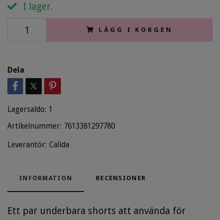
I lager.
LÄGG I KORGEN
Dela
Lagersaldo:
1
Artikelnummer:
7613381297780
Leverantör:
Calida
INFORMATION
RECENSIONER
Ett par underbara shorts att använda för