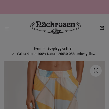
Hem
Sovplagg online
Calida shorts 100% Nature 26630 058 amber yellow