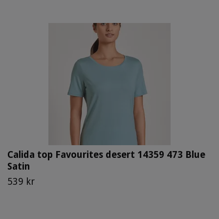
Calida top Favourites desert 14359 473 Blue
Satin
539 kr