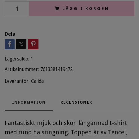
LÄGG I KORGEN
Dela
Lagersaldo:
1
Artikelnummer:
7613381419472
Leverantör:
Calida
INFORMATION
RECENSIONER
Fantastiskt mjuk och skön långärmad t-shirt
med rund halsringning. Toppen är av Tencel,