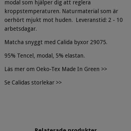
modal som hjälper dig att reglera
kroppstemperaturen. Naturmaterial som är
oerhört mjukt mot huden. Leveranstid: 2 - 10
arbetsdagar.
Matcha snyggt med Calida byxor 29075.
95% Tencel, modal, 5% elastan.
Läs mer om Oeko-Tex Made In Green >>
Se
Calidas storlekar
>>