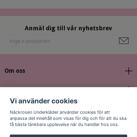
Anmäl dig till vår nyhetsbrev
Om oss
Läs mer
Vi använder cookies
Sociala medier
Näckrosen Underkläder använder cookies för att
anpassa det innehåll som visas för dig och för att du ska
få bästa tänkbara upplevelse när du handlar hos oss.