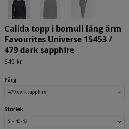
Calida topp i bomull lång ärm
Favourites Universe 15453 /
479 dark sapphire
649 kr
Färg
479 dark sapphire
Storlek
S = 40-42