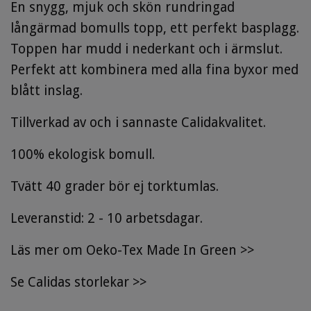
En snygg, mjuk och skön rundringad
långärmad bomulls topp, ett perfekt basplagg.
Toppen har mudd i nederkant och i ärmslut.
Perfekt att kombinera med alla fina byxor med
blått inslag.
Tillverkad av och i sannaste Calidakvalitet.
100% ekologisk bomull.
Tvätt 40 grader bör ej torktumlas.
Leveranstid: 2 - 10 arbetsdagar.
Läs mer om Oeko-Tex Made In Green >>
Se
Calidas storlekar
>>