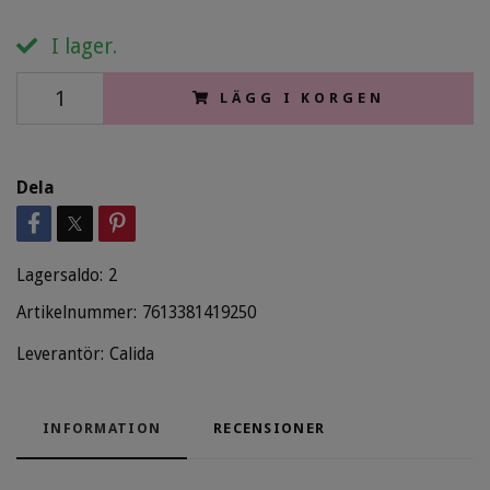
I lager.
LÄGG I KORGEN
Dela
Lagersaldo:
2
Artikelnummer:
7613381419250
Leverantör:
Calida
INFORMATION
RECENSIONER