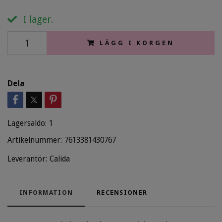
I lager.
LÄGG I KORGEN
Dela
Lagersaldo:
1
Artikelnummer:
7613381430767
Leverantör:
Calida
INFORMATION
RECENSIONER