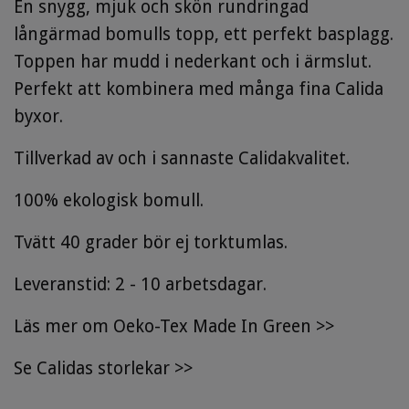
En snygg, mjuk och skön rundringad
långärmad bomulls topp, ett perfekt basplagg.
Toppen har mudd i nederkant och i ärmslut.
Perfekt att kombinera med många fina Calida
byxor.
Tillverkad av och i sannaste Calidakvalitet.
100% ekologisk bomull.
Tvätt 40 grader bör ej torktumlas.
Leveranstid: 2 - 10 arbetsdagar.
Läs mer om Oeko-Tex Made In Green >>
Se
Calidas storlekar
>>