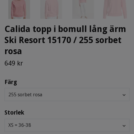
Calida topp i bomull lång ärm
Ski Resort 15170 / 255 sorbet
rosa
649 kr
Färg
255 sorbet rosa
Storlek
XS = 36-38