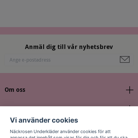
Anmäl dig till vår nyhetsbrev
Om oss
Läs mer
Vi använder cookies
Sociala medier
Näckrosen Underkläder använder cookies för att
anpassa det innehåll som visas för dig och för att du ska