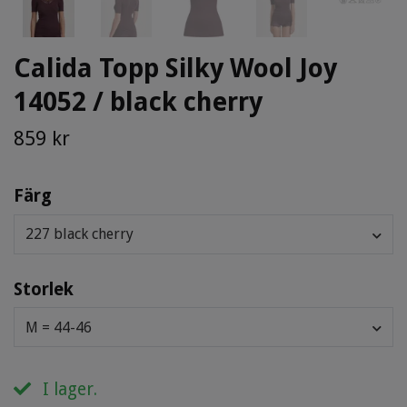
Calida Topp Silky Wool Joy
14052 / black cherry
859 kr
Färg
227 black cherry
Storlek
M = 44-46
I lager.