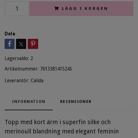
LÄGG I KORGEN
Dela
Lagersaldo:
2
Artikelnummer:
7613381415245
Leverantör:
Calida
INFORMATION
RECENSIONER
Topp med kort ärm i superfin silke och
merinoull blandning med elegant feminin