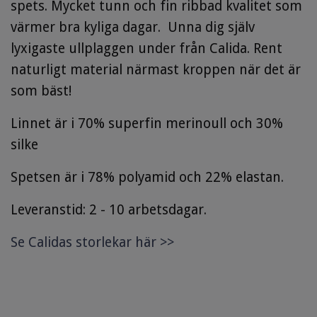
spets. Mycket tunn och fin ribbad kvalitet som
värmer bra kyliga dagar. Unna dig själv
lyxigaste ullplaggen under från Calida. Rent
naturligt material närmast kroppen när det är
som bäst!
Linnet är i 70% superfin merinoull och 30%
silke
Spetsen är i 78% polyamid och 22% elastan.
Leveranstid: 2 - 10 arbetsdagar.
Se Calidas storlekar här >>