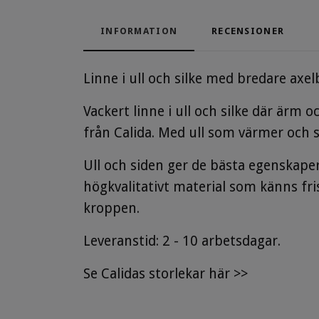
INFORMATION
RECENSIONER
Linne i ull och silke med bredare axe
Vackert linne i ull och silke där ärm 
från Calida. Med ull som värmer och 
Ull och siden ger de bästa egenskape
högkvalitativt material som känns f
kroppen.
Leveranstid: 2 - 10 arbetsdagar.
Se Calidas storlekar här >>