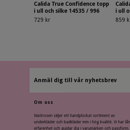
Calida True Confidence topp
Calid
i ull och silke 14535 / 996
i ull
729 kr
859 k
Anmäl dig till vår nyhetsbrev
Om oss
Näckrosen säljer ett handplockat sortiment av
underkläder och badkläder mm i hög kvalité. Vi har lå
erfarenhet och guidar dig i varumärken och passform.