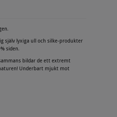
gen.
g själv lyxiga ull och silke-produkter
0% siden.
lsammans bildar de ett extremt
 naturen! Underbart mjukt mot