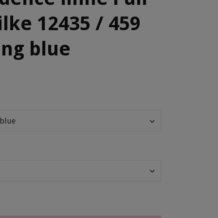
ilke 12435 / 459
ng blue
 blue