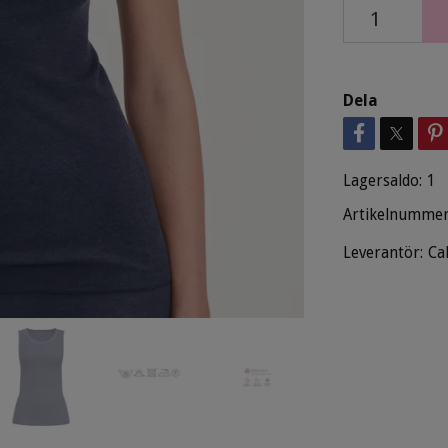
Dela
Lagersaldo:
1
Artikelnummer
Leverantör:
Ca