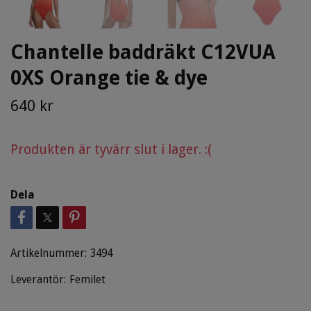
Chantelle baddräkt C12VUA
0XS Orange tie & dye
640 kr
Produkten är tyvärr slut i lager. :(
Dela
Artikelnummer:
3494
Leverantör:
Femilet