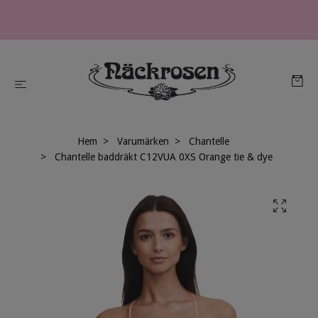
Hem
Varumärken
Chantelle
Chantelle baddräkt C12VUA 0XS Orange tie & dye