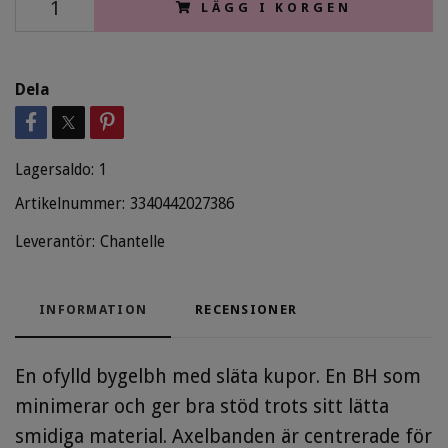
LÄGG I KORGEN
Dela
Lagersaldo:
1
Artikelnummer:
3340442027386
Leverantör:
Chantelle
INFORMATION
RECENSIONER
En ofylld bygelbh med släta kupor. En BH som
minimerar och ger bra stöd trots sitt lätta
smidiga material. Axelbanden är centrerade för