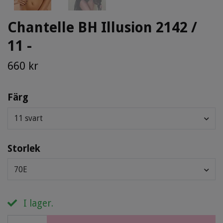
Chantelle BH Illusion 2142 /
11 -
660 kr
Färg
11 svart
Storlek
70E
I lager.