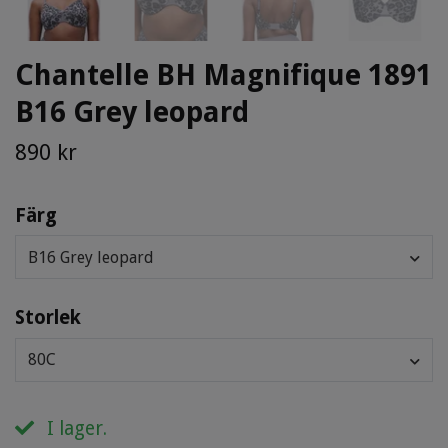
Chantelle BH Magnifique 1891
B16 Grey leopard
890 kr
Färg
B16 Grey leopard
Storlek
80C
I lager.